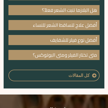
هل البلازما تنبت الشعر فعلاً؟
أفضل علاج لتساقط الشعر للنساء
أفضل نوع فيلر للشفايف
متى تختار الفيلر ومتى البوتوكس؟
كل المقالات