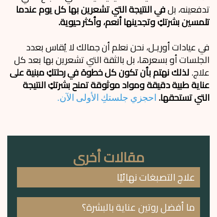
تدفعينه، بل
في النتيجة التي تشعرين بها كل يوم عندما
تلمسين بشرتكِ وتجدينها أنعم، وأكثر حيوية.
في عيادات أوريـل، نحن نعلم أن جمالك لا يُقاس بعدد
الجلسات أو بسعرها، بل بالثقة التي تشعرين بها بعد كل
علاج.
لذلك نهتم بأن تكون كل خطوة في رحلتكِ مبنية على
عناية طبية دقيقة ومواد موثوقة تمنح بشرتكِ النتيجة
التي تستحقها.
احجزي جلستكِ الأولى الآن.
مقالات أخرى
علاج التصبغات نهائيًا
ما أفضل روتين عناية بالبشرة؟