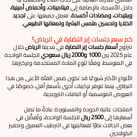
داخل الأنسجة، بالإضافة إلى
فيتامينات، وأحماض أمينية،
وببتيدات، ومضادات أكسدة
، تعمل جميعها على
تجديد
الخلايا وتحسين ملمس البشرة ولمعانها الطبيعي
.
كم سعر جلسات إبر النضارة في الرياض؟
تتراوح
أسعار جلسات إبر النضارة
في مدينة
الرياض
خلال
عام 2025 بين
1000 و2000 ريال سعودي
للجلسة الواحدة
في المتوسط، وفقًا لنوع المادة المستخدمة وتركيزها.
الأنواع الأكثر شيوعًا قد تكون ضمن الفئة الأعلى من هذا
النطاق، بينما تتوفر تركيبات أخرى بأسعار أقل، خصوصًا في
العروض الموسمية أو الباقات الترويجية.
المنتجات عالية الجودة والمستوردة عادةً ما تصل
أسعارها إلى
2500 ريال
للجلسة الواحدة، وتُفضَّل في
بعض الحالات نظرًا لفعاليتها في الترطيب العميق وتحفيز
الكولاجين.