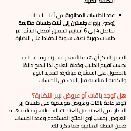
التكلفة الكلية.
عدد الجلسات المطلوبة:
في أغلب الحالات،
يُوصى بإجراء
جلستين إلى ثلاث جلسات متتابعة
بفاصل 4 إلى 6 أسابيع لتحقيق أفضل النتائج، ثم
جلسات دورية نصف سنوية للحفاظ على النضارة.
الجدير بالذكر أن هذه الأسعار تقديرية وقد تختلف
بحسب تقييم الطبيب وخطة العلاج، لذا يُنصح دائمًا
بالحصول على استشارة مباشرة؛ لتحديد النوع
والكمية المناسبة قبل البدء في الجلسات.
هل توجد باقات أو عروض لإبر النضارة؟
تتوفر عادةً باقات وعروض موسمية على جلسات إبر
النضارة في العديد من العيادات التجميلية، وتختلف هذه
العروض بحسب نوع المنتج المستخدم وعدد الجلسات
ضمن الخطة العلاجية كما ذكرنا لكِ.