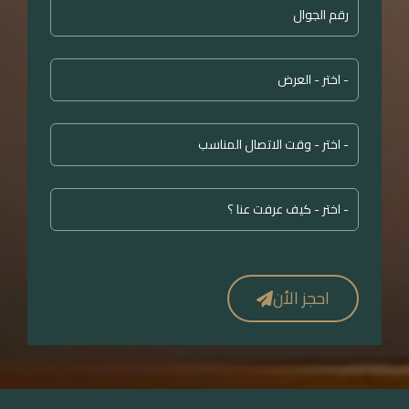
احجز الأن